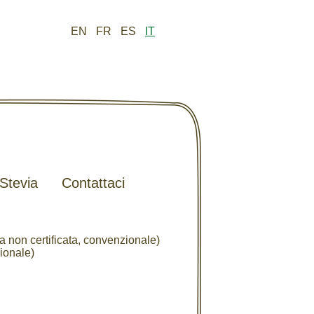
EN
FR
ES
IT
 Stevia
Contattaci
ca non certificata, convenzionale)
ionale)