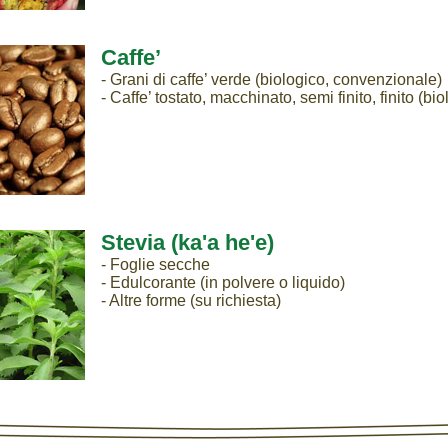
Caffe’
- Grani di caffe’ verde (biologico, convenzionale)
- Caffe’ tostato, macchinato, semi finito, finito (b
Stevia (ka'a he'e)
- Foglie secche
- Edulcorante (in polvere o liquido)
- Altre forme (su richiesta)